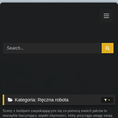
Skip
to
content
Kategoria:
Ręczna robota
Sceny z lesbijami zaspokajającymi się za pomocą swoich palców to
niezwykle fascynujący aspekt intymności, który przyciąga uwagę swoją