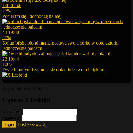
190
02:46
77%
Pocieram się i dochodzę na niej
43
19:00
50%
Kolumbijska blond mama posuwa swoja córkę w obie dziurki
jednocześnie palcami
23
10:44
100%
Dwie blondynki zajmują się dokładnie swoimi cipkami
© X-Lesbijki.pl
Registration is disabled.
Login to X Lesbijki
Username
Password
Lost Password?
Login